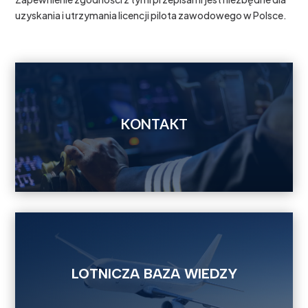
uzyskania i utrzymania licencji pilota zawodowego w Polsce.
KONTAKT
LOTNICZA BAZA WIEDZY