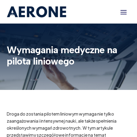
Wymagania medyczne na
pilota liniowego
Droga do zostania pilotem liniowym wymaga nie tylko
zaangażowania i intensywnej nauki, ale także spełnienia
określonych wymagań zdrowotnych. W tym artykule
przedstawimy szczegółowe informacje na temat